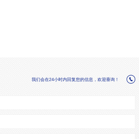

我们会在24小时内回复您的信息，欢迎垂询！