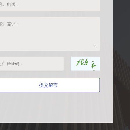



提交留言