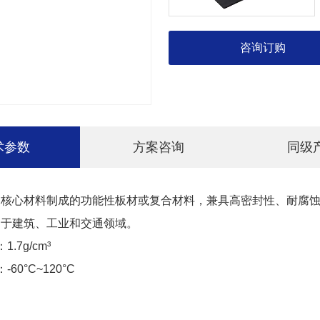
咨询订购
术参数
方案咨询
同级
为核心材料制成的功能性板材或复合材料，兼具高密封性、耐腐
用于建筑、工业和交通领域。
.7g/cm³
60°C~120°C