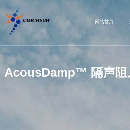
网站首页
AcousDamp™ 隔声