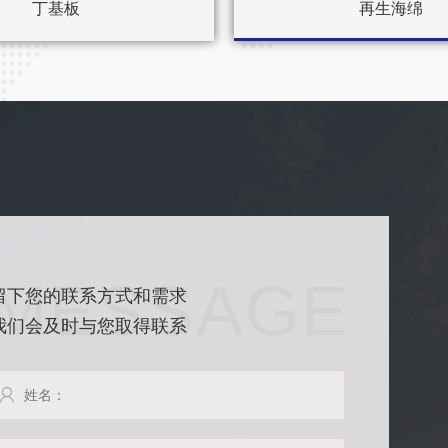
丁基板
再生海绵
MESSAGE
留下您的联系方式和需求
我们会及时与您取得联系
