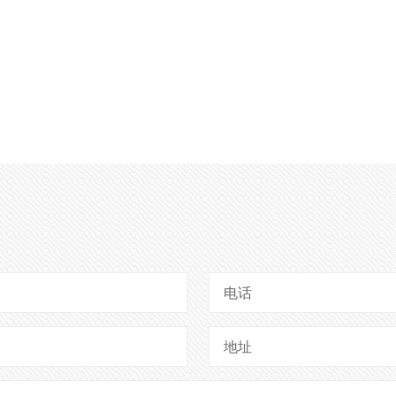
电话
地址