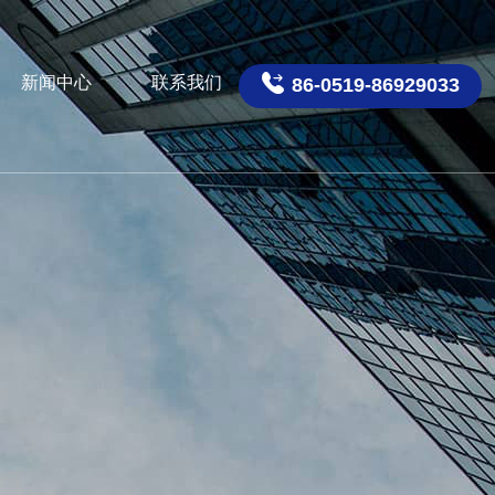

新闻中心
联系我们
86-0519-86929033