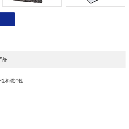
产品
蚀性和缓冲性