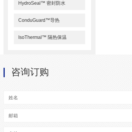
HydroSeal™ 密封防水
ConduGuard™导热
IsoThermal™ 隔热保温
咨询订购
姓名
邮箱