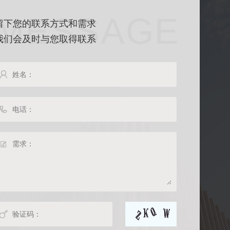
MESSAGE
留下您的联系方式和需求
我们会及时与您取得联系



