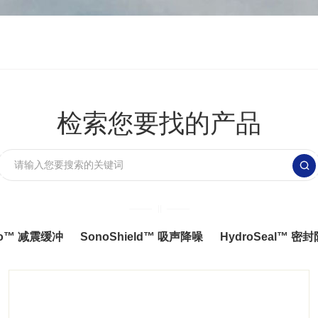
检索您要找的产品

Pro™ 减震缓冲
SonoShield™ 吸声降噪
HydroSeal™ 密