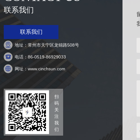
联系我们
联系我们

地址：常州市天宁区龙锦路508号

电话：86-0519-86929033

网址：www.cinchsun.com
扫
码
关
注
我
们