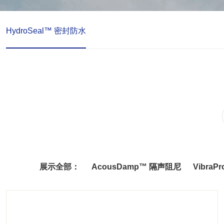
HydroSeal™ 密封防水
展示全部：
AcousDamp™ 隔声阻尼
Vibra