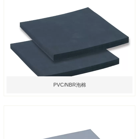
PVC/NBR泡棉